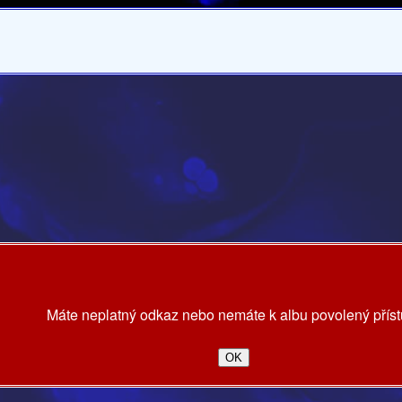
Máte neplatný odkaz nebo nemáte k albu povolený příst